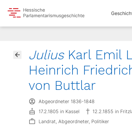
Geschich
Julius
Karl Emil 
Heinrich Friedri
von Buttlar
Abgeordneter 1836-1848
17.2.1805 in Kassel
12.2.1855 in Fritzl
Landrat, Abgeordneter, Politiker