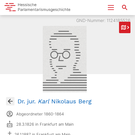
GND-Nummer: 1124185526
Dr. jur.
Karl
Nikolaus Berg
Abgeordneter 1860-1864
28.3.1826 in Frankfurt am Main
26.1.1887 in Frankfurt am Main