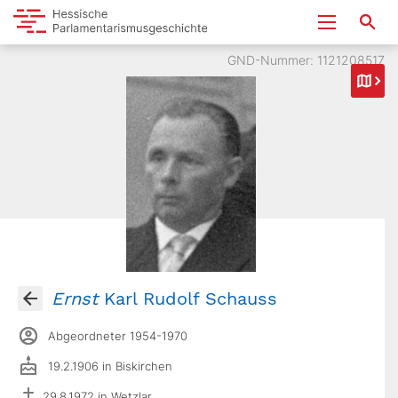
GND-Nummer: 1121208517
Ernst
Karl Rudolf Schauss
Abgeordneter 1954-1970
19.2.1906 in Biskirchen
29.8.1972 in Wetzlar