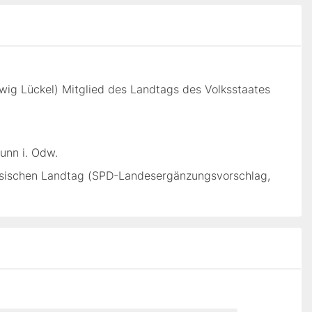
wig Lückel) Mitglied des Landtags des Volksstaates
unn i. Odw.
essischen Landtag (SPD-Landesergänzungsvorschlag,