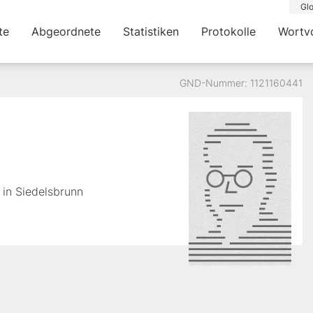
Glo
te
Abgeordnete
Statistiken
Protokolle
Wortv
GND-Nummer: 1121160441
 in Siedelsbrunn