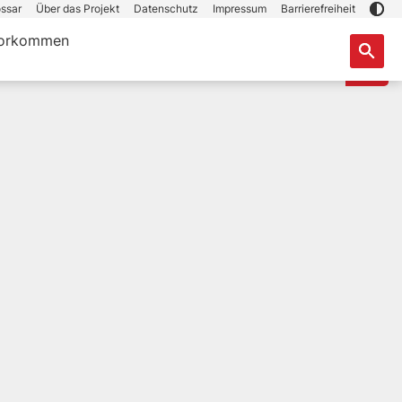
ssar
Über das Projekt
Datenschutz
Impressum
Barrierefreiheit
orkommen