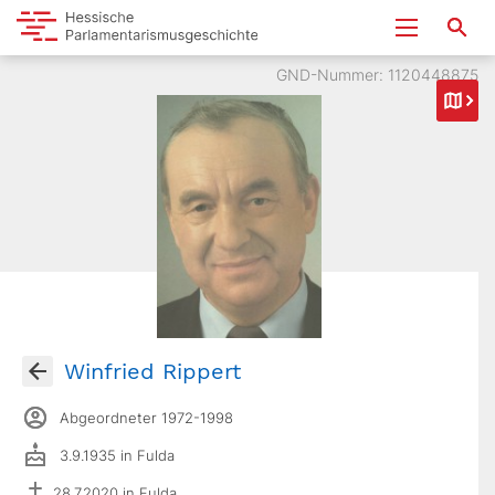
GND-Nummer: 1120448875
Winfried Rippert
Abgeordneter 1972-1998
3.9.1935 in Fulda
28.7.2020 in Fulda