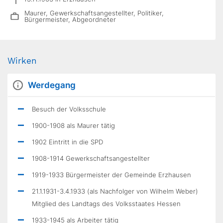
Maurer, Gewerkschaftsangestellter, Politiker,
Bürgermeister, Abgeordneter
Wirken
Werdegang
Besuch der Volksschule
1900-1908 als Maurer tätig
1902 Eintritt in die SPD
1908-1914 Gewerkschaftsangestellter
1919-1933 Bürgermeister der Gemeinde Erzhausen
21.1.1931-3.4.1933 (als Nachfolger von Wilhelm Weber)
Mitglied des Landtags des Volksstaates Hessen
1933-1945 als Arbeiter tätig