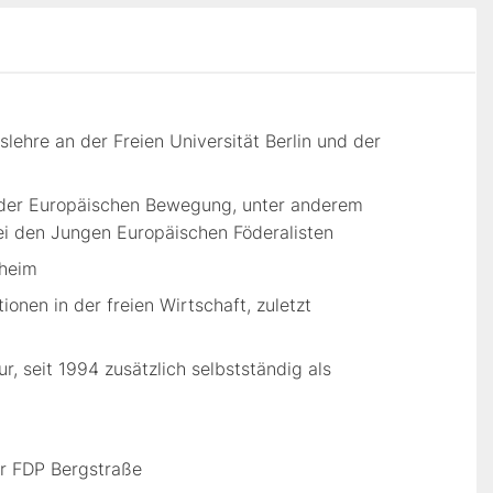
lehre an der Freien Universität Berlin und der
 der Europäischen Bewegung, unter anderem
ei den Jungen Europäischen Föderalisten
nheim
nen in der freien Wirtschaft, zuletzt
, seit 1994 zusätzlich selbstständig als
er FDP Bergstraße