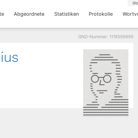
Glo
te
Abgeordnete
Statistiken
Protokolle
Wortv
GND-Nummer: 1119559995
ius