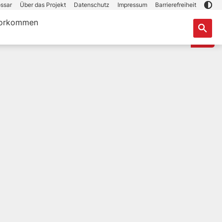
ssar
Über das Projekt
Datenschutz
Impressum
Barrierefreiheit
orkommen