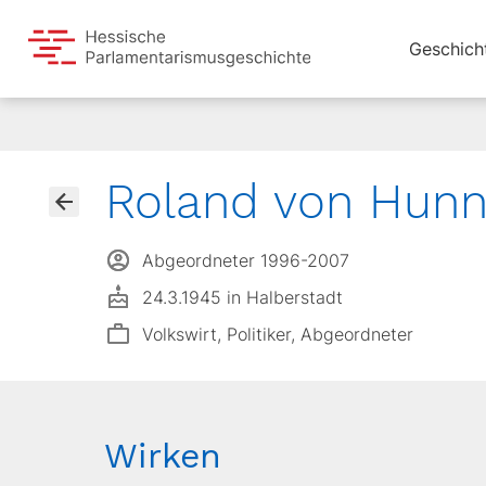
Geschich
Roland von Hunn
Abgeordneter 1996-2007
24.3.1945 in Halberstadt
Volkswirt, Politiker, Abgeordneter
Wirken