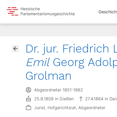
Geschich
Dr. jur. Friedric
Emil
Georg Adol
Grolman
Abgeordneter 1851-1862
25.8.1809 in Gießen
27.4.1864 in Da
Jurist, Hofgerichtsrat, Abgeordneter