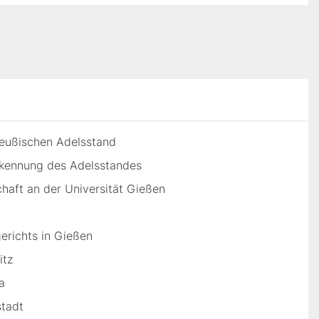
reußischen Adelsstand
rkennung des Adelsstandes
aft an der Universität Gießen
erichts in Gießen
itz
a
stadt