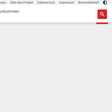
ssar
Über das Projekt
Datenschutz
Impressum
Barrierefreiheit
orkommen