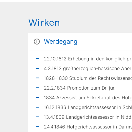
Wirken
Werdegang
22.10.1812 Erhebung in den königlich p
4.3.1813 großherzoglich-hessische Ane
1828-1830 Studium der Rechtswissensch
22.2.1834 Promotion zum Dr. jur.
1834 Akzessist am Sekretariat des Hofg
16.12.1836 Landgerichtsassessor in Schl
13.4.1839 Landgerichtsassessor in Nidd
24.4.1846 Hofgerichtsassessor in Darm