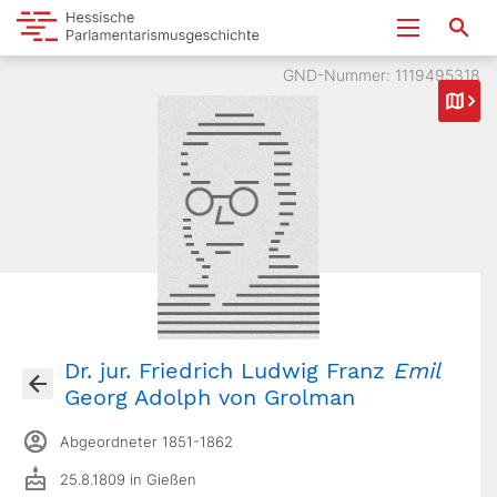
GND-Nummer: 1119495318
Dr. jur. Friedrich Ludwig Franz
Emil
Georg Adolph von Grolman
Abgeordneter 1851-1862
25.8.1809 in Gießen