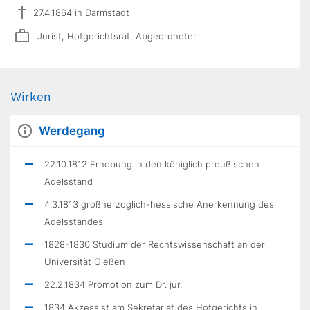
27.4.1864 in Darmstadt
Jurist, Hofgerichtsrat, Abgeordneter
Wirken
Werdegang
22.10.1812 Erhebung in den königlich preußischen
Adelsstand
4.3.1813 großherzoglich-hessische Anerkennung des
Adelsstandes
1828-1830 Studium der Rechtswissenschaft an der
Universität Gießen
22.2.1834 Promotion zum Dr. jur.
1834 Akzessist am Sekretariat des Hofgerichts in