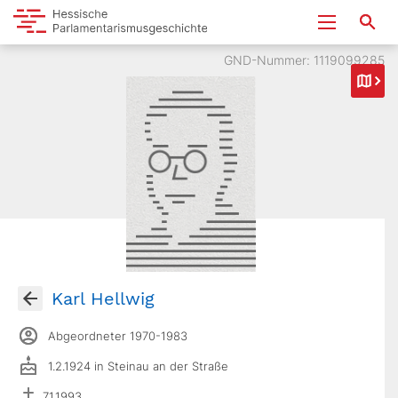
GND-Nummer: 1119099285
Karl Hellwig
Abgeordneter 1970-1983
1.2.1924 in Steinau an der Straße
7.1.1993