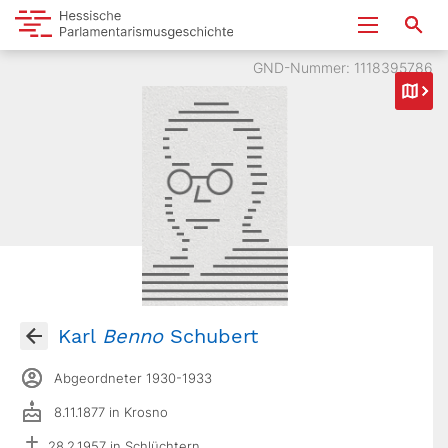
GND-Nummer: 1118395786
Karl
Benno
Schubert
Abgeordneter 1930-1933
8.11.1877 in Krosno
28.2.1957 in Schlüchtern