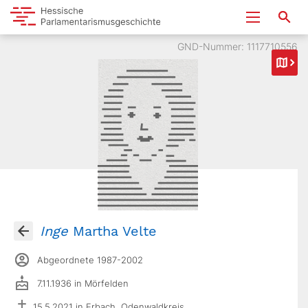
GND-Nummer: 1117710556
Inge
Martha Velte
Abgeordnete 1987-2002
7.11.1936 in Mörfelden
15.5.2021 in Erbach, Odenwaldkreis