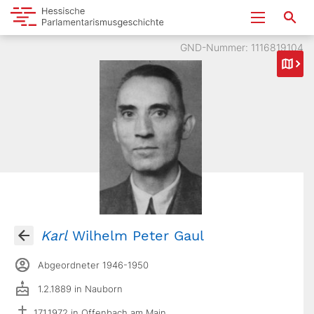
GND-Nummer: 1116819104
Karl
Wilhelm Peter Gaul
Abgeordneter 1946-1950
1.2.1889 in Nauborn
17.1.1972 in Offenbach am Main