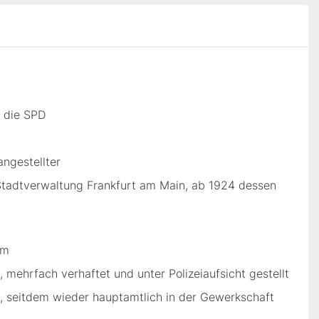
n die SPD
ngestellter
Stadtverwaltung Frankfurt am Main, ab 1924 dessen
im
 mehrfach verhaftet und unter Polizeiaufsicht gestellt
ig, seitdem wieder hauptamtlich in der Gewerkschaft