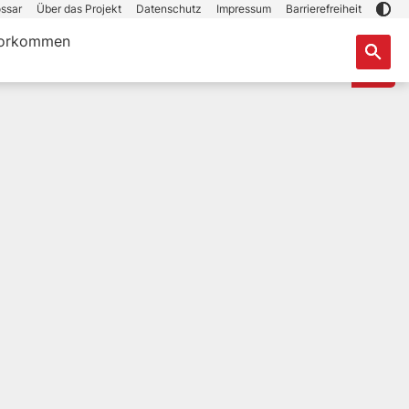
ssar
Über das Projekt
Datenschutz
Impressum
Barrierefreiheit
orkommen