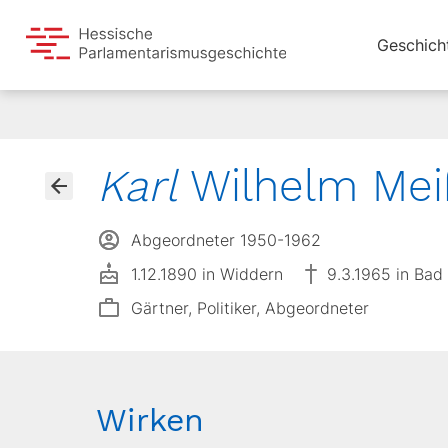
Geschich
Karl
Wilhelm Mei
Abgeordneter 1950-1962
1.12.1890 in Widdern
9.3.1965 in Ba
Gärtner, Politiker, Abgeordneter
Wirken