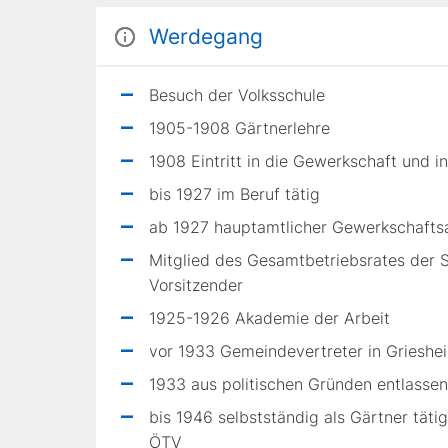
Werdegang
Besuch der Volksschule
1905-1908 Gärtnerlehre
1908 Eintritt in die Gewerkschaft und i
bis 1927 im Beruf tätig
ab 1927 hauptamtlicher Gewerkschaftsa
Mitglied des Gesamtbetriebsrates der 
Vorsitzender
1925-1926 Akademie der Arbeit
vor 1933 Gemeindevertreter in Grieshe
1933 aus politischen Gründen entlassen,
bis 1946 selbstständig als Gärtner tät
ÖTV