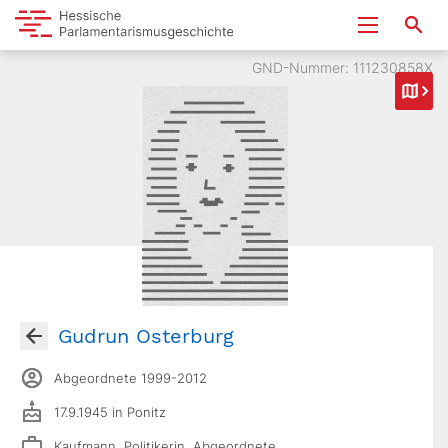
GND-Nummer: 111230858X
Gudrun Osterburg
Abgeordnete 1999-2012
17.9.1945 in Ponitz
Kaufmann, Politikerin, Abgeordnete