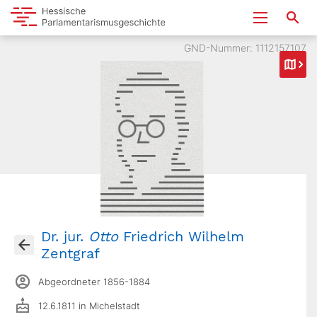
GND-Nummer: 1112157107
Dr. jur.
Otto
Friedrich Wilhelm
Zentgraf
Abgeordneter 1856-1884
12.6.1811 in Michelstadt