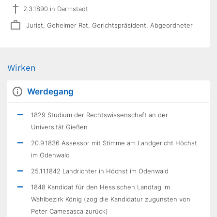
2.3.1890 in Darmstadt
Jurist, Geheimer Rat, Gerichtspräsident, Abgeordneter
Wirken
Werdegang
1829 Studium der Rechtswissenschaft an der
Universität Gießen
20.9.1836 Assessor mit Stimme am Landgericht Höchst
im Odenwald
25.11.1842 Landrichter in Höchst im Odenwald
1848 Kandidat für den Hessischen Landtag im
Wahlbezirk König (zog die Kandidatur zugunsten von
Peter Camesasca zurück)