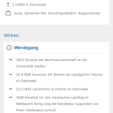
2.3.1890 in Darmstadt
Jurist, Geheimer Rat, Gerichtspräsident, Abgeordneter
Wirken
Werdegang
1829 Studium der Rechtswissenschaft an der
Universität Gießen
20.9.1836 Assessor mit Stimme am Landgericht Höchst
im Odenwald
25.11.1842 Landrichter in Höchst im Odenwald
1848 Kandidat für den Hessischen Landtag im
Wahlbezirk König (zog die Kandidatur zugunsten von
Peter Camesasca zurück)