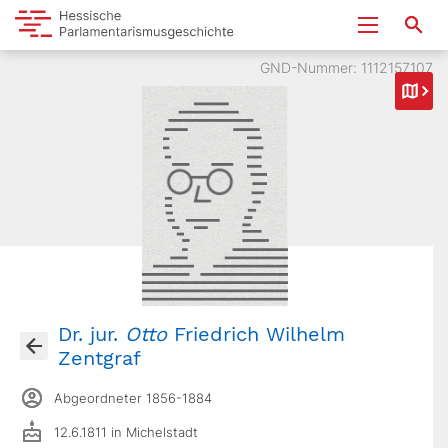
GND-Nummer: 1112157107
Dr. jur.
Otto
Friedrich Wilhelm
Zentgraf
Abgeordneter 1856-1884
12.6.1811 in Michelstadt