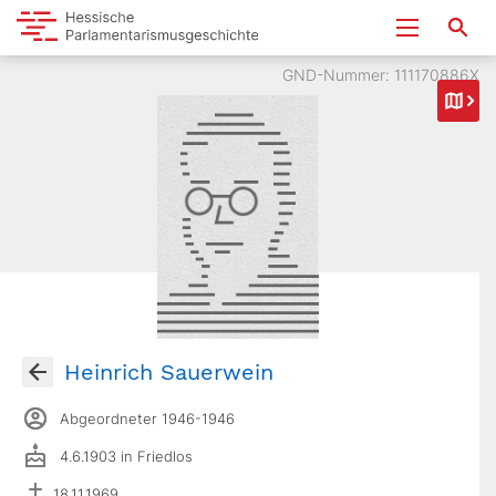
GND-Nummer: 111170886X
Heinrich Sauerwein
Abgeordneter 1946-1946
4.6.1903 in Friedlos
18.11.1969