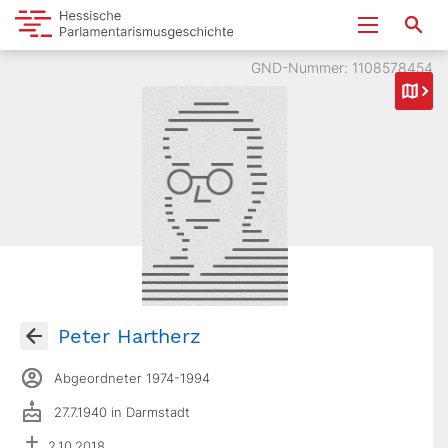
GND-Nummer: 1108578454
Peter Hartherz
Abgeordneter 1974-1994
27.7.1940 in Darmstadt
2.10.2018