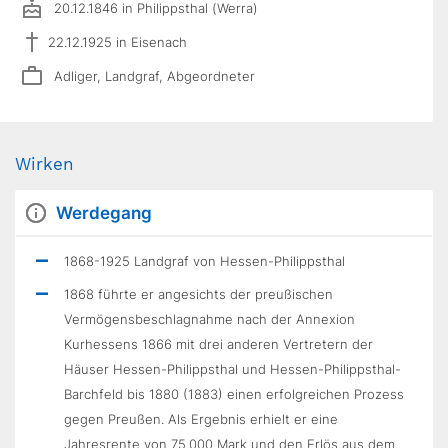
20.12.1846 in Philippsthal (Werra)
22.12.1925 in Eisenach
Adliger, Landgraf, Abgeordneter
Wirken
Werdegang
1868-1925 Landgraf von Hessen-Philippsthal
1868 führte er angesichts der preußischen
Vermögensbeschlagnahme nach der Annexion
Kurhessens 1866 mit drei anderen Vertretern der
Häuser Hessen-Philippsthal und Hessen-Philippsthal-
Barchfeld bis 1880 (1883) einen erfolgreichen Prozess
gegen Preußen. Als Ergebnis erhielt er eine
Jahresrente von 75.000 Mark und den Erlös aus dem