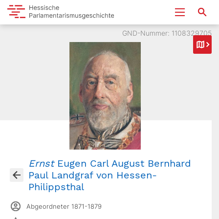
GND-Nummer: 1108329705
Ernst
Eugen Carl August Bernhard
Paul Landgraf von Hessen-
Philippsthal
Abgeordneter 1871-1879