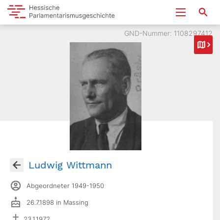
GND-Nummer: 1108297412
Ludwig Wittmann
Abgeordneter 1949-1950
26.7.1898 in Massing
23.1.1972