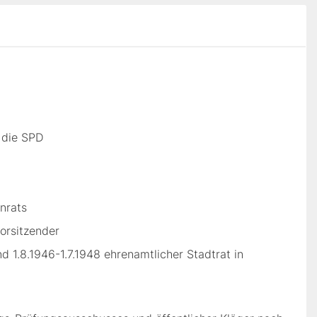
n die SPD
nrats
orsitzender
 1.8.1946-1.7.1948 ehrenamtlicher Stadtrat in