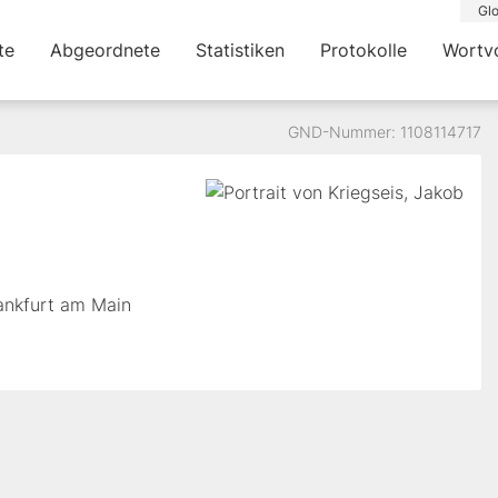
Glo
te
Abgeordnete
Statistiken
Protokolle
Wortv
GND-Nummer: 1108114717
rankfurt am Main