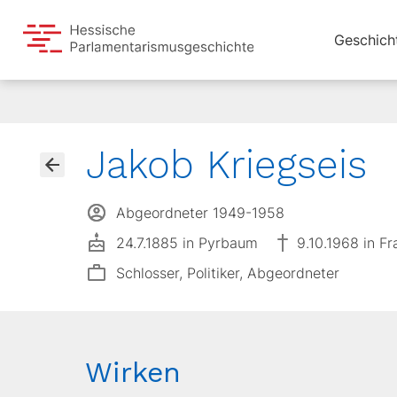
Geschich
Jakob Kriegseis
Abgeordneter 1949-1958
24.7.1885 in Pyrbaum
9.10.1968 in F
Schlosser, Politiker, Abgeordneter
Wirken