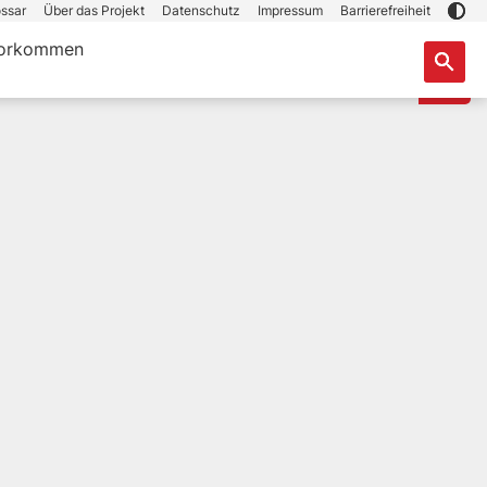
ssar
Über das Projekt
Datenschutz
Impressum
Barrierefreiheit
orkommen