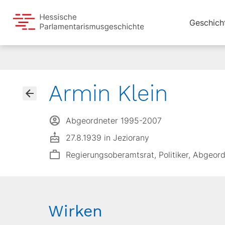
Geschich
Armin Klein
Abgeordneter 1995-2007
27.8.1939 in Jeziorany
Regierungsoberamtsrat, Politiker, Abgeor
Wirken