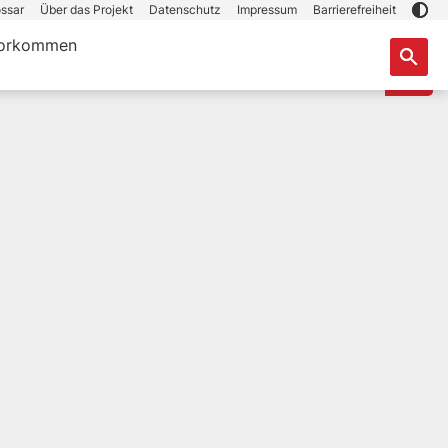
ssar
Über das Projekt
Datenschutz
Impressum
Barrierefreiheit
orkommen