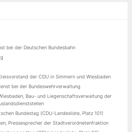
nst bei der Deutschen Bundesbahn
ng
Kreisvorstand der CDU in Simmern und Wiesbaden
enst bei der Bundeswehrverwaltung
Wiesbaden, Bau- und Liegenschaftsverwaltung der
slandsdienststellen
tschen Bundestag (CDU-Landesliste, Platz 101)
en, Pressesprecher der Stadtverordnetenfraktion