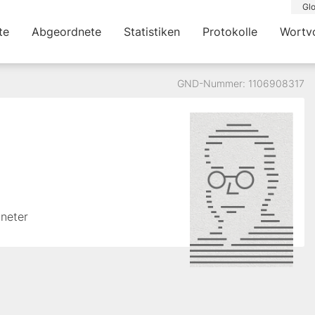
Glo
te
Abgeordnete
Statistiken
Protokolle
Wortv
GND-Nummer: 1106908317
dneter