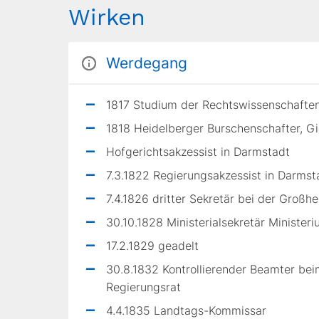
Wirken
Werdegang
1817 Studium der Rechtswissenschaften
1818 Heidelberger Burschenschafter, G
Hofgerichtsakzessist in Darmstadt
7.3.1822 Regierungsakzessist in Darmst
7.4.1826 dritter Sekretär bei der Großh
30.10.1828 Ministerialsekretär Minister
17.2.1829 geadelt
30.8.1832 Kontrollierender Beamter beim
Regierungsrat
4.4.1835 Landtags-Kommissar