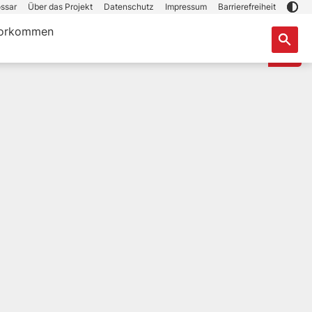
ssar
Über das Projekt
Datenschutz
Impressum
Barrierefreiheit
orkommen