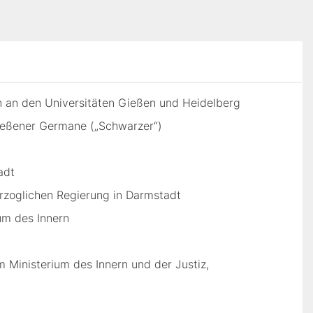
 an den Universitäten Gießen und Heidelberg
ießener Germane („Schwarzer“)
adt
erzoglichen Regierung in Darmstadt
ium des Innern
 Ministerium des Innern und der Justiz,