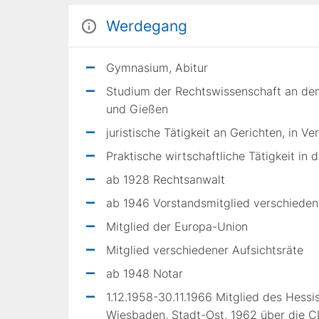
Werdegang
Gymnasium, Abitur
Studium der Rechtswissenschaft an den
und Gießen
juristische Tätigkeit an Gerichten, in V
Praktische wirtschaftliche Tätigkeit in d
ab 1928 Rechtsanwalt
ab 1946 Vorstandsmitglied verschiede
Mitglied der Europa-Union
Mitglied verschiedener Aufsichtsräte
ab 1948 Notar
1.12.1958-30.11.1966 Mitglied des Hess
Wiesbaden, Stadt-Ost, 1962 über die CD