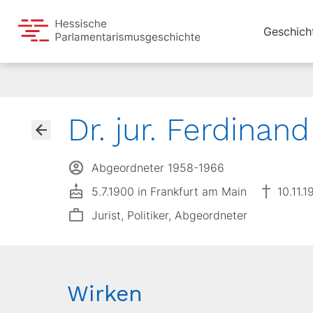
Geschich
Dr. jur. Ferdina
Abgeordneter 1958-1966
5.7.1900 in Frankfurt am Main
10.11.1
Jurist, Politiker, Abgeordneter
Wirken