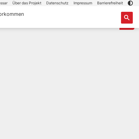
ssar
Über das Projekt
Datenschutz
Impressum
Barrierefreiheit
orkommen