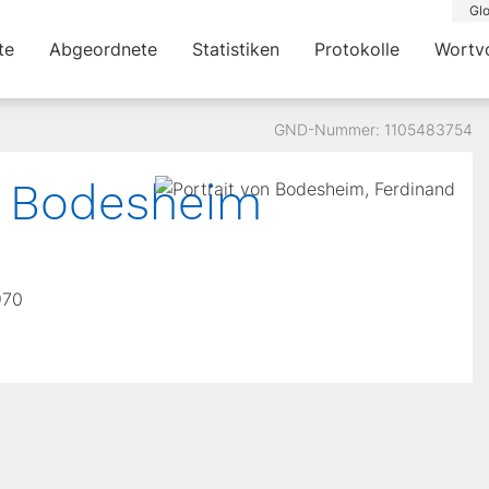
Glo
te
Abgeordnete
Statistiken
Protokolle
Wortv
GND-Nummer: 1105483754
nd Bodesheim
970