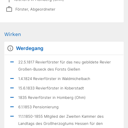
Förster, Abgeordneter
Wirken
Werdegang
22.5.1817 Revierförster für das neu gebildete Revier
Großen-Buseck des Forsts Gießen
1.4.1824 Revierförster in Waldmichelbach
15.6.1833 Revierförster in Koberstadt
1835 Revierförster in Homberg (Ohm)
6.1.1853 Pensionierung
11.1.1850-1855 Mitglied der Zweiten Kammer des
Landtags des Großherzogtums Hessen für den