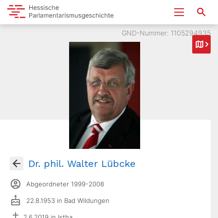
GND-Nummer: 1105294935
Dr. phil. Walter Lübcke
Abgeordneter 1999-2008
22.8.1953 in Bad Wildungen
2.6.2019 in Istha