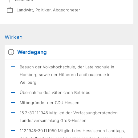
Landwirt, Politiker, Abgeordneter
Wirken
Werdegang
Besuch der Volkshochschule, der Lateinschule in
Homberg sowie der Höheren Landbauschule in
Weilburg
Übernahme des väterlichen Betriebs
Mitbegründer der CDU Hessen
15.7.-30.11.1946 Mitglied der Verfassungberatenden
Landesversammlung Groß-Hessen
1.12.1946-30.11.1950 Mitglied des Hessischen Landtags,