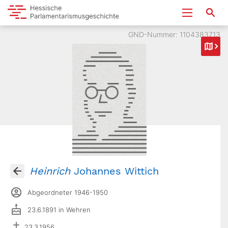
GND-Nummer: 1104383713
Heinrich
Johannes Wittich
Abgeordneter 1946-1950
23.6.1891 in Wehren
23.3.1956