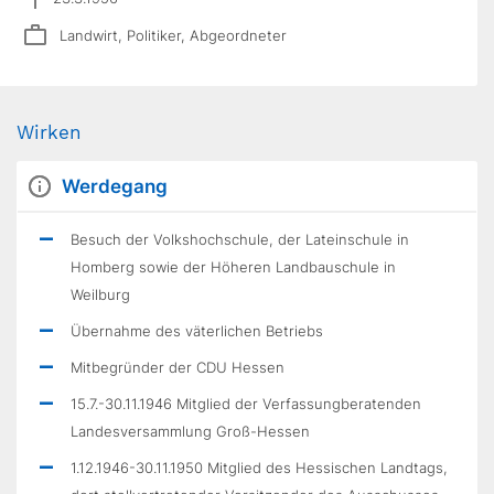
Landwirt, Politiker, Abgeordneter
Wirken
Werdegang
Besuch der Volkshochschule, der Lateinschule in
Homberg sowie der Höheren Landbauschule in
Weilburg
Übernahme des väterlichen Betriebs
Mitbegründer der CDU Hessen
15.7.-30.11.1946 Mitglied der Verfassungberatenden
Landesversammlung Groß-Hessen
1.12.1946-30.11.1950 Mitglied des Hessischen Landtags,