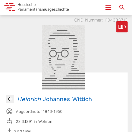
GND-Nummer: 1104383713
Heinrich
Johannes Wittich
Abgeordneter 1946-1950
23.6.1891 in Wehren
23.3.1956