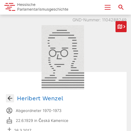
GND-Nummer: 1104288249
Heribert Wenzel
Abgeordneter 1970-1973
22.6.1929 in Česká Kamenice
26.3.2017