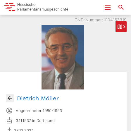
GND-Nummer: 1104153319
Dietrich Möller
Abgeordneter 1980-1993
3.11.1937 in Dortmund
28.12.2024