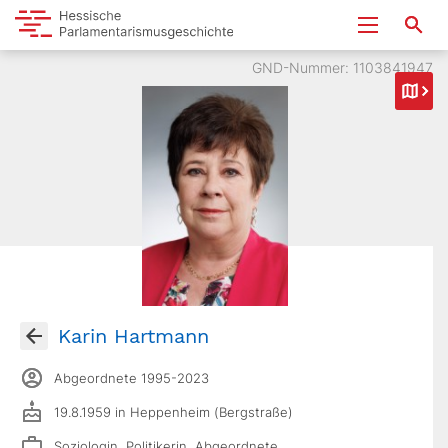
GND-Nummer: 1103841947
Karin Hartmann
Abgeordnete 1995-2023
19.8.1959 in Heppenheim (Bergstraße)
Soziologin, Politikerin, Abgeordnete