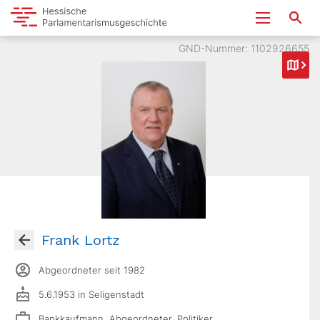
GND-Nummer: 1102926655
Frank Lortz
Abgeordneter seit 1982
5.6.1953 in Seligenstadt
Bankkaufmann, Abgeordneter, Politiker