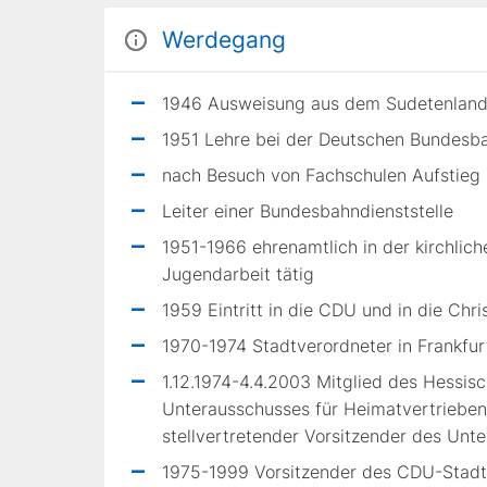
Werdegang
1946 Ausweisung aus dem Sudetenlan
1951 Lehre bei der Deutschen Bundesb
nach Besuch von Fachschulen Aufstieg
Leiter einer Bundesbahndienststelle
1951-1966 ehrenamtlich in der kirchlich
Jugendarbeit tätig
1959 Eintritt in die CDU und in die Ch
1970-1974 Stadtverordneter in Frankfu
1.12.1974-4.4.2003 Mitglied des Hessis
Unterausschusses für Heimatvertriebe
stellvertretender Vorsitzender des Unte
1975-1999 Vorsitzender des CDU-Stad