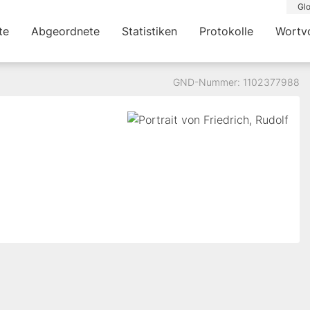
Glo
te
Abgeordnete
Statistiken
Protokolle
Wortv
GND-Nummer: 1102377988