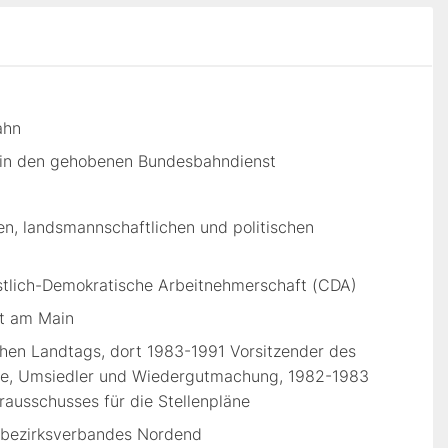
d
ahn
 in den gehobenen Bundesbahndienst
en, landsmannschaftlichen und politischen
ristlich-Demokratische Arbeitnehmerschaft (CDA)
rt am Main
chen Landtags, dort 1983-1991 Vorsitzender des
ne, Umsiedler und Wiedergutmachung, 1982-1983
rausschusses für die Stellenpläne
tbezirksverbandes Nordend