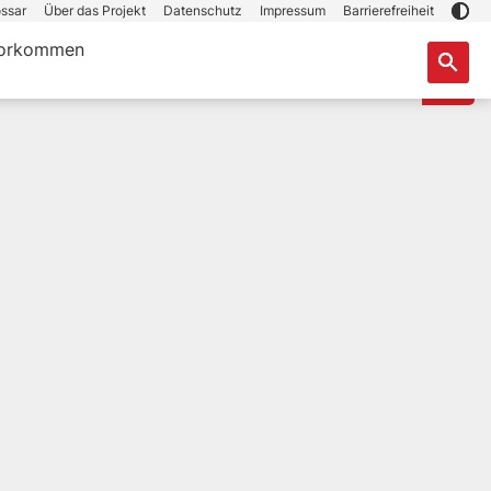
ssar
Über das Projekt
Datenschutz
Impressum
Barrierefreiheit
orkommen