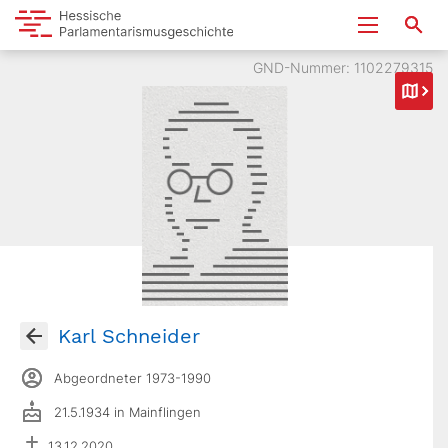
GND-Nummer: 1102279315
Karl Schneider
Abgeordneter 1973-1990
21.5.1934 in Mainflingen
13.12.2020