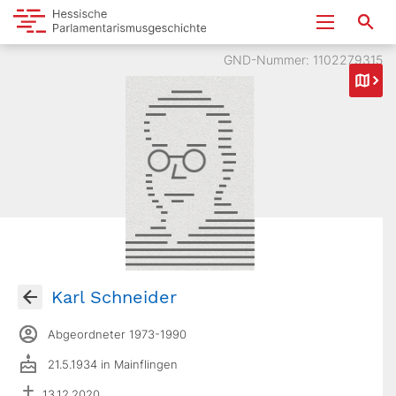
GND-Nummer: 1102279315
Karl Schneider
Abgeordneter 1973-1990
21.5.1934 in Mainflingen
13.12.2020