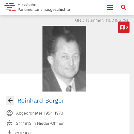
GND-Nummer: 1102183296
Reinhard Börger
Abgeordneter 1954-1970
2.11.1913 in Nieder-Ohmen
30.5.1972