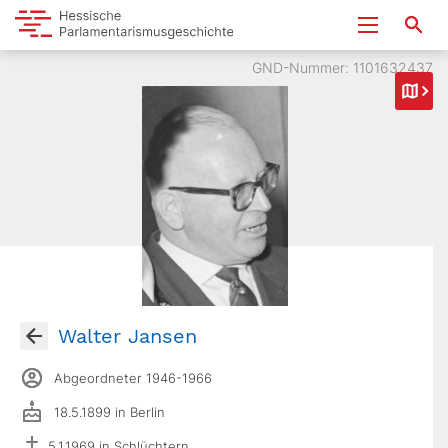
GND-Nummer: 1101632437
Walter Jansen
Abgeordneter 1946-1966
18.5.1899 in Berlin
5.1.1969 in Schlüchtern