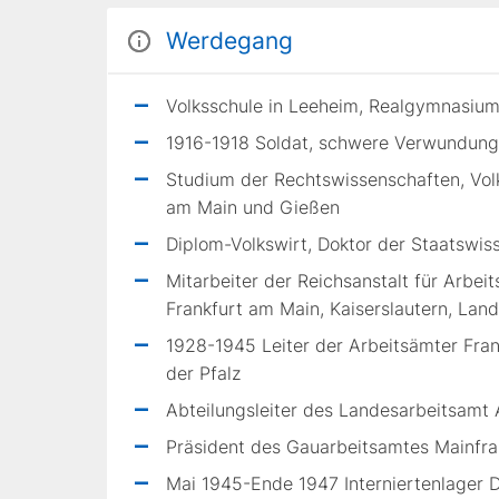
Werdegang
Volksschule in Leeheim, Realgymnasium
1916-1918 Soldat, schwere Verwundung 
Studium der Rechtswissenschaften, Volks
am Main und Gießen
Diplom-Volkswirt, Doktor der Staatswis
Mitarbeiter der Reichsanstalt für Arbei
Frankfurt am Main, Kaiserslautern, La
1928-1945 Leiter der Arbeitsämter Fran
der Pfalz
Abteilungsleiter des Landesarbeitsamt
Präsident des Gauarbeitsamtes Mainfr
Mai 1945-Ende 1947 Interniertenlager 