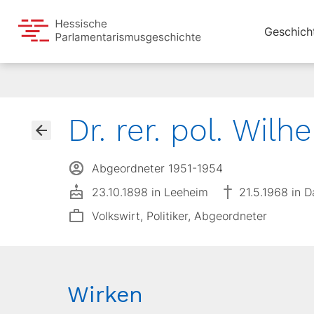
Geschich
Dr. rer. pol. Wilh
Abgeordneter 1951-1954
23.10.1898 in Leeheim
21.5.1968 in 
Volkswirt, Politiker, Abgeordneter
Wirken