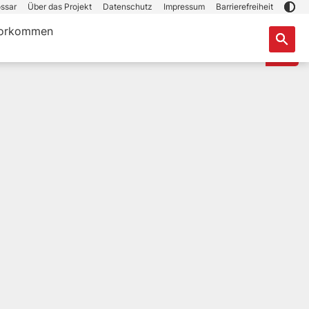
ssar
Über das Projekt
Datenschutz
Impressum
Barrierefreiheit
orkommen