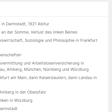
 in Darmstadt, 1921 Abitur
an der Somme, Verlust des linken Beines
wirtschaft, Soziologie und Philosophie in Frankfurt
senschaften
tsvermittlung und Arbeitslosenversicherung in
ndau, Amberg, München, Nürnberg und Würzburg
kfurt am Main, dann Kaiserslautern, dann Landau in
 Amberg in der Oberpfalz
anken in Würzburg
Darmstadt