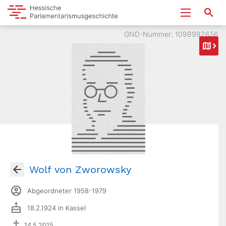
GND-Nummer: 1099992656
Wolf von Zworowsky
Abgeordneter 1958-1979
18.2.1924 in Kassel
14.5.2015