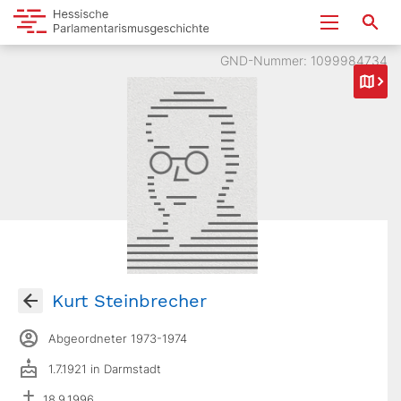
GND-Nummer: 1099984734
Kurt Steinbrecher
Abgeordneter 1973-1974
1.7.1921 in Darmstadt
18.9.1996