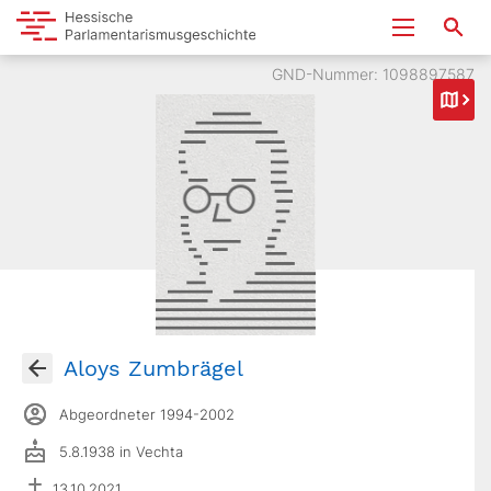
GND-Nummer: 1098897587
Aloys Zumbrägel
Abgeordneter 1994-2002
5.8.1938 in Vechta
13.10.2021