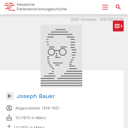
GND-Nummer: 1097302636
Joseph Bauer
Abgeordneter 1919-1921
15.1.1875 in Mainz
17.4.1931 in Mainz