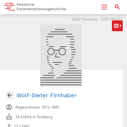
GND-Nummer: 1097289117
Wolf-Dieter Firnhaber
Abgeordneter 1972-1981
19.4.1934 in Feldberg
22.2.1981