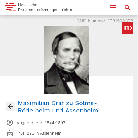
GND-Nummer: 1081509392
Maximilian Graf zu Solms-
Rödelheim und Assenheim
Abgeordneter 1844-1893
14.4.1826 in Assenheim