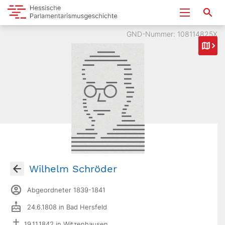
GND-Nummer: 108114825X
Wilhelm Schröder
Abgeordneter 1839-1841
24.6.1808 in Bad Hersfeld
19.11.1842 in Witzenhausen