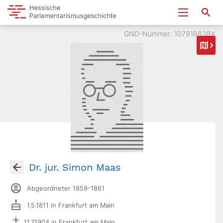
GND-Nummer: 107918838X
Dr. jur. Simon Maas
Abgeordneter 1859-1861
1.5.1811 in Frankfurt am Main
11.7.1904 in Frankfurt am Main