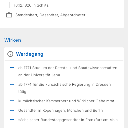
10.12.1826 in Schlitz
Standesherr, Gesandter, Abgeordneter
Wirken
Werdegang
ab 1771 Studium der Rechts- und Staatswissenschaften
an der Universität Jena
ab 1774 für die kursächsische Regierung in Dresden
tätig
kursächsischer Kammerherr und Wirklicher Geheimrat
Gesandter in Kopenhagen, München und Berlin
sächsischer Bundestagsgesandter in Frankfurt am Main