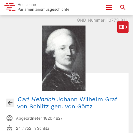
GND-Nummer: 1077318111
Carl
Heinrich
Johann Wilhelm Graf
von Schlitz gen. von Görtz
Abgeordneter 1820-1827
2.11.1752 in Schlitz