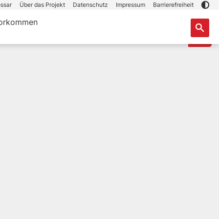
ssar
Über das Projekt
Datenschutz
Impressum
Barrierefreiheit
orkommen