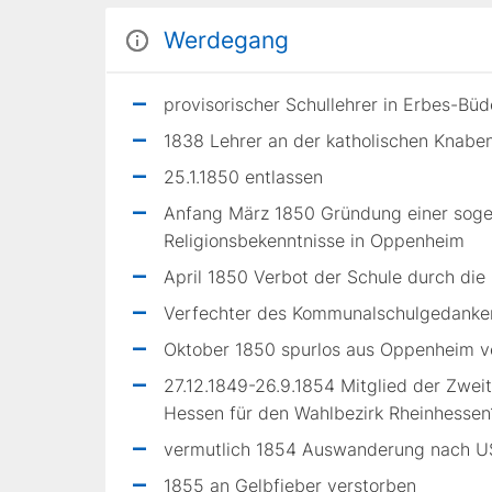
Werdegang
provisorischer Schullehrer in Erbes-Bü
1838 Lehrer an der katholischen Knabe
25.1.1850 entlassen
Anfang März 1850 Gründung einer sogena
Religionsbekenntnisse in Oppenheim
April 1850 Verbot der Schule durch di
Verfechter des Kommunalschulgedanke
Oktober 1850 spurlos aus Oppenheim 
27.12.1849-26.9.1854 Mitglied der Zw
Hessen für den Wahlbezirk Rheinhesse
vermutlich 1854 Auswanderung nach 
1855 an Gelbfieber verstorben