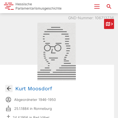
GND-Nummer: 106713736
Kurt Moosdorf
Abgeordneter 1946-1950
25.1.1884 in Ronneburg
24.4.1956 in Bad Vilbel